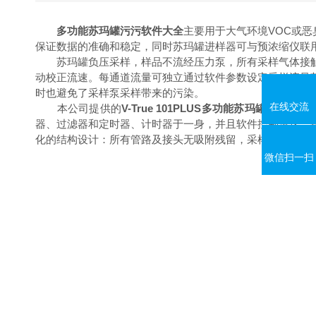
多功能苏玛罐污污软件大全
主要用于大气环境VOC或恶臭
保证数据的准确和稳定，同时苏玛罐进样器可与预浓缩仪联用
苏玛罐负压采样，样品不流经压力泵，所有采样气体接触部分
动校正流速。每通道流量可独立通过软件参数设定采样流量范围
时也避免了采样泵采样带来的污染。
在线交流
本公司提供的
V-True 101PLUS多功能苏玛罐污污软件
器、过滤器和定时器、计时器于一身，并且软件控制流速、数
化的结构设计：所有管路及接头无吸附残留，采样通道无交叉污染
微信扫一扫