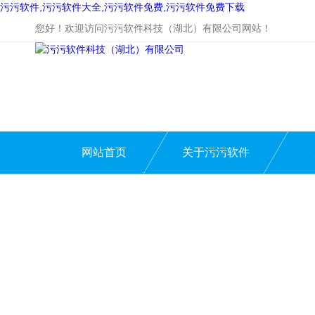
污污软件,污污软件大全,污污软件免费,污污软件免费下载
您好！欢迎访问污污软件科技（湖北）有限公司网站！
网站首页
关于污污软件