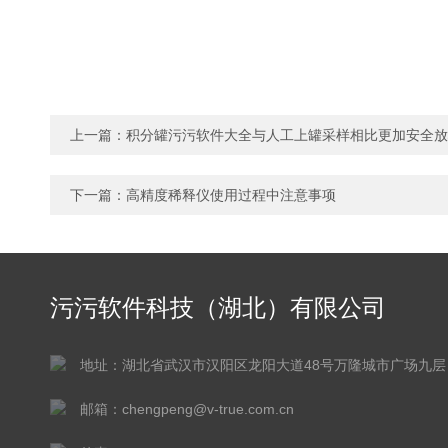
上一篇：
积分罐污污软件大全与人工上罐采样相比更加安全放
下一篇：
高精度稀释仪使用过程中注意事项
污污软件科技（湖北）有限公司
地址：湖北省武汉市汉阳区龙阳大道48号万隆城市广场九层
邮箱：chengpeng@v-true.com.cn