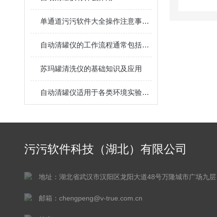
单通道污污软件大全操作注意事项及维护
自动清罐仪的工作流程通常包括以下几点
苏玛罐清洗仪的基础知识及应用
自动清罐仪适用于各类环境实验室中使用
污污软件科技（湖北）有限公司
地址：湖北省武汉市汉阳区龙阳大道48号万隆城市广场九层
邮箱：chengpeng@v-true.com.cn