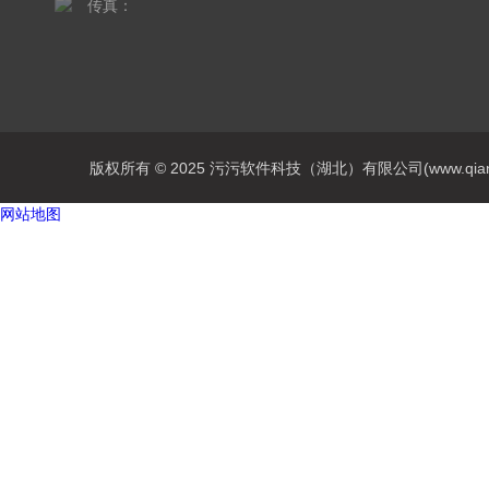
传真：
版权所有 © 2025 污污软件科技（湖北）有限公司(www.qianliang
网站地图